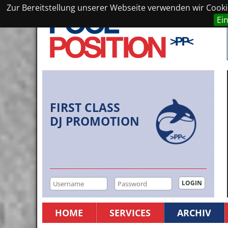
Zur Bereitstellung unserer Webseite verwenden wir Cookie
Ei
FIRST CLASS
DJ PROMOTION
HOME
SERVICES
ARCHIV