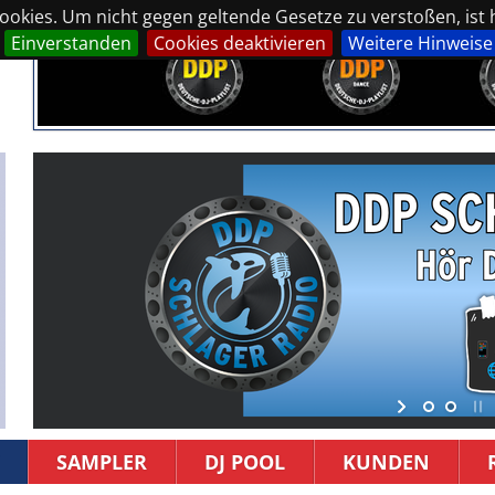
okies. Um nicht gegen geltende Gesetze zu verstoßen, ist hi
Einverstanden
Cookies deaktivieren
Weitere Hinweise
SAMPLER
DJ POOL
KUNDEN