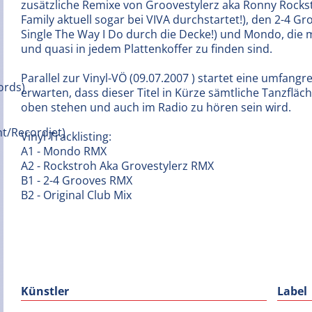
zusätzliche Remixe von Groovestylerz aka Ronny Rockstr
Family aktuell sogar bei VIVA durchstartet!), den 2-4 Gr
Single The Way I Do durch die Decke!) und Mondo, die 
und quasi in jedem Plattenkoffer zu finden sind.
Parallel zur Vinyl-VÖ (09.07.2007 ) startet eine umfang
erwarten, dass dieser Titel in Kürze sämtliche Tanzfläc
oben stehen und auch im Radio zu hören sein wird.
Vinyl Tracklisting:
A1 - Mondo RMX
A2 - Rockstroh Aka Grovestylerz RMX
B1 - 2-4 Grooves RMX
B2 - Original Club Mix
Künstler
Label