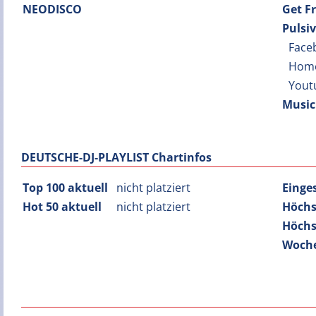
NEODISCO
Get F
Pulsi
Face
Hom
Yout
Music
DEUTSCHE-DJ-PLAYLIST Chartinfos
Top 100 aktuell
nicht platziert
Einge
Hot 50 aktuell
nicht platziert
Höchs
Höchs
Woche