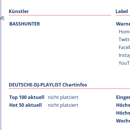
Künstler
Label
BASSHUNTER
Warne
Hom
Twitt
Face
Inst
YouT
DEUTSCHE-DJ-PLAYLIST Chartinfos
Top 100 aktuell
nicht platziert
Einge
Hot 50 aktuell
nicht platziert
Höchs
Höchs
Woche