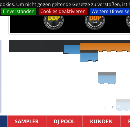
okies. Um nicht gegen geltende Gesetze zu verstoßen, ist hi
Einverstanden
Cookies deaktivieren
Weitere Hinweise
SAMPLER
DJ POOL
KUNDEN