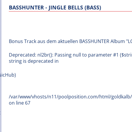
BASSHUNTER - JINGLE BELLS (BASS)
Bonus Track aus dem aktuellen BASSHUNTER Album "L
Deprecated: nl2br(): Passing null to parameter #1 ($stri
string is deprecated in
/var/www/vhosts/n11/poolposition.com/html/goldkal
on line 67