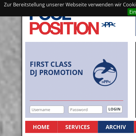
Zur Bereitstellung unserer Webseite verwenden wir Cookie
Ei
FIRST CLASS
DJ PROMOTION
HOME
SERVICES
ARCHIV