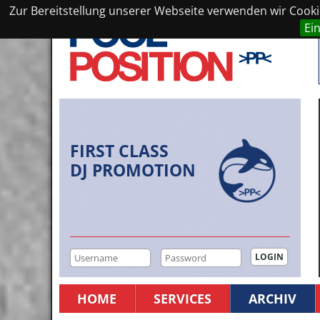
Zur Bereitstellung unserer Webseite verwenden wir Cookie
Ei
FIRST CLASS
DJ PROMOTION
HOME
SERVICES
ARCHIV