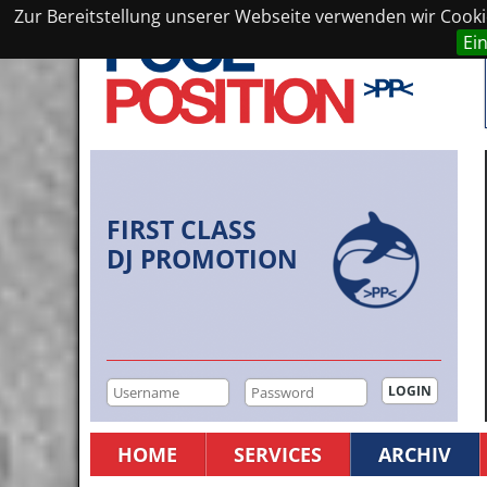
Zur Bereitstellung unserer Webseite verwenden wir Cookie
Ei
FIRST CLASS
DJ PROMOTION
HOME
SERVICES
ARCHIV