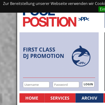
Zur Bereitstellung unserer Webseite verwenden wir Cookie
Ei
FIRST CLASS
DJ PROMOTION
HOME
SERVICES
ARCHIV