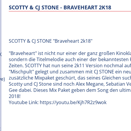
SCOTTY & CJ STONE - BRAVEHEART 2K18
SCOTTY & CJ STONE "Braveheart 2k18"
"Braveheart" ist nicht nur einer der ganz großen Kinokla
sondern die Titelmelodie auch einer der bekanntesten Fi
Zeiten. SCOTTY hat nun seine 2k11 Version nochmal au
"Mischpult" gelegt und zusammen mit CJ STONE ein ne
zusätzliche Mixpaket geschürt, das seines Gleichen suc
Scotty und CJ Stone sind noch Alex Megane, Sebatian 
Gee dabei. Dieses Mix Paket geben dem Song den ultima
2018!
Youtube Link: https://youtu.be/Kjh7R2z9wok