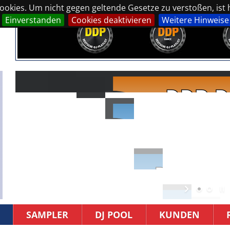
okies. Um nicht gegen geltende Gesetze zu verstoßen, ist hi
Einverstanden
Cookies deaktivieren
Weitere Hinweise
SAMPLER
DJ POOL
KUNDEN