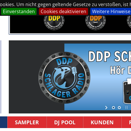
okies. Um nicht gegen geltende Gesetze zu verstoßen, ist hi
Einverstanden
Cookies deaktivieren
Weitere Hinweise
SAMPLER
DJ POOL
KUNDEN