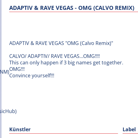
ADAPTIV & RAVE VEGAS - OMG (CALVO REMIX)
ADAPTIV & RAVE VEGAS "OMG (Calvo Remix)"
CALVO/ ADAPTIV/ RAVE VEGAS…OMG!!!!
This can only happen if 3 big names get together.
OMG!!!
Convince yourself!!!
Künstler
Label