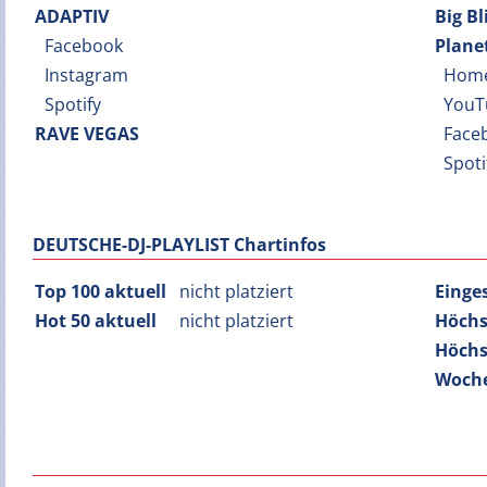
ADAPTIV
Big B
Facebook
Plane
Instagram
Hom
Spotify
YouT
RAVE VEGAS
Face
Spot
DEUTSCHE-DJ-PLAYLIST Chartinfos
Top 100 aktuell
nicht platziert
Einge
Hot 50 aktuell
nicht platziert
Höchs
Höchs
Woche