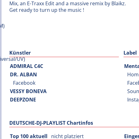
Mix, an E-Traxx Edit and a massive remix by Blaikz.
Get ready to turn up the music !
Künstler
Label
ADMIRAL C4C
Menta
DR. ALBAN
Hom
Facebook
Face
VESSY BONEVA
Soun
DEEPZONE
Inst
DEUTSCHE-DJ-PLAYLIST Chartinfos
Top 100 aktuell
nicht platziert
Einge