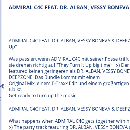
ADMIRAL C4C FEAT. DR. ALBAN, VESSY BONEVA
ADMIRAL C4C FEAT. DR. ALBAN, VESSY BONEVA & DEEPZ
Up"
Was passiert wenn ADMIRAL C4C mit seiner Posse trifft
sie drehen richtig auf "They Turn It Up big time“ ! ;-) De
featured keinen geringeren als DR. ALBAN, VESSY BON
DEEPZONE. Das Bundle kommt mit einem
Original Mix, einem E-Traxx Edit und einem großartige
Blaikz.
Get ready to turn up the music !
ADMIRAL C4C FEAT. DR. ALBAN, VESSY BONEVA & DEEPZ
What happens when ADMIRAL C4C gets together with his 
;-) The party track featuring DR. ALBAN, VESSY BONEV