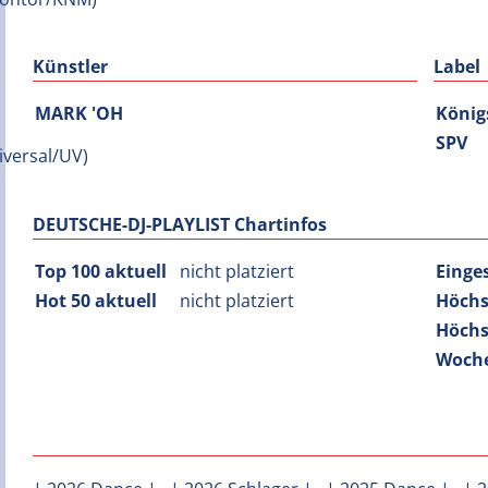
Künstler
Label
MARK 'OH
König
SPV
DEUTSCHE-DJ-PLAYLIST Chartinfos
Top 100 aktuell
nicht platziert
Einge
Hot 50 aktuell
nicht platziert
Höchs
Höchs
Woche