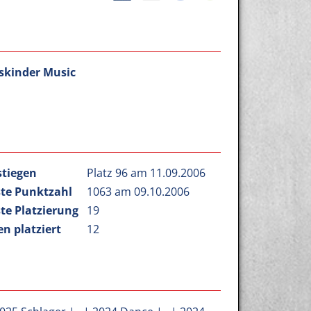
skinder Music
stiegen
Platz 96 am 11.09.2006
te Punktzahl
1063 am 09.10.2006
te Platzierung
19
n platziert
12