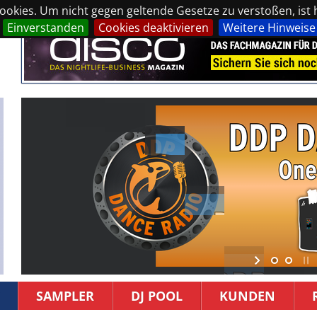
okies. Um nicht gegen geltende Gesetze zu verstoßen, ist hi
Einverstanden
Cookies deaktivieren
Weitere Hinweise
SAMPLER
DJ POOL
KUNDEN