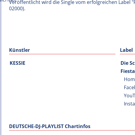
Veröffentlicht wird die Single vom erfolgreichen Label 
02000).
Künstler
Label
KESSIE
Die S
Fiest
Hom
Face
You
Inst
DEUTSCHE-DJ-PLAYLIST Chartinfos