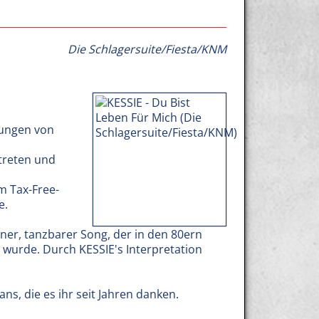
Die Schlagersuite/Fiesta/KNM
sungen von
rtreten und
m Tax-Free-
e.
rner, tanzbarer Song, der in den 80ern
 wurde. Durch KESSIE's Interpretation
ns, die es ihr seit Jahren danken.