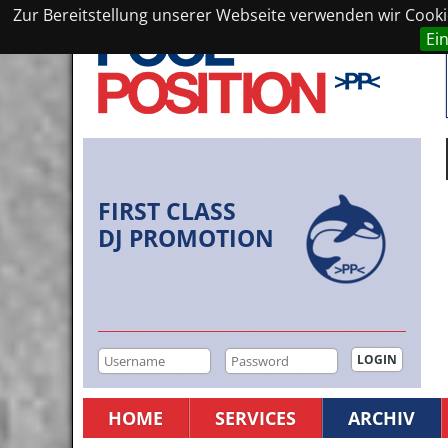
Zur Bereitstellung unserer Webseite verwenden wir Cookie
Ei
FIRST CLASS
DJ PROMOTION
HOME
SERVICES
ARCHIV