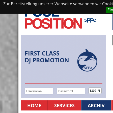
Zur Bereitstellung unserer Webseite verwenden wir Cookie
Ei
FIRST CLASS
DJ PROMOTION
HOME
SERVICES
ARCHIV