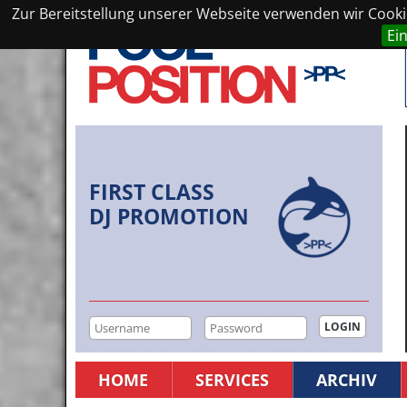
Zur Bereitstellung unserer Webseite verwenden wir Cookie
Ei
FIRST CLASS
DJ PROMOTION
HOME
SERVICES
ARCHIV