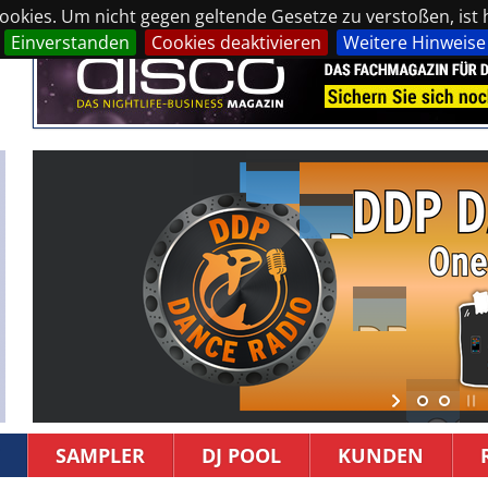
okies. Um nicht gegen geltende Gesetze zu verstoßen, ist hi
Einverstanden
Cookies deaktivieren
Weitere Hinweise
SAMPLER
DJ POOL
KUNDEN