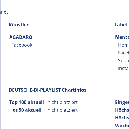
Künstler
Label
AGADARO
Menta
Facebook
Hom
Face
Soun
Inst
DEUTSCHE-DJ-PLAYLIST Chartinfos
Top 100 aktuell
nicht platziert
Einge
Hot 50 aktuell
nicht platziert
Höchs
Höchs
Woche