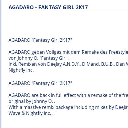
AGADARO - FANTASY GIRL 2K17
AGADARO "Fantasy Girl 2K17"
AGADARO geben Vollgas mit dem Remake des Freestyle 
von Johnny O. "Fantasy Girl".
Inkl. Remixen von DeeJay A.N.D.Y., D.Mand, B.U.B., Dan
Nightfly Inc.
AGADARO "Fantasy Girl 2K17"
AGADARO are back in full effect with a remake of the free
original by Johnny O. .
With a massive remix package including mixes by DeeJay
Wave & Nightfly Inc. .