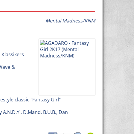
Mental Madness/KNM
Klassikers
 Wave &
style classic "Fantasy Girl“
 A.N.D.Y., D.Mand, B.U.B., Dan