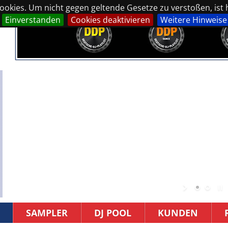
okies. Um nicht gegen geltende Gesetze zu verstoßen, ist hi
Einverstanden
Cookies deaktivieren
Weitere Hinweise
SAMPLER
DJ POOL
KUNDEN