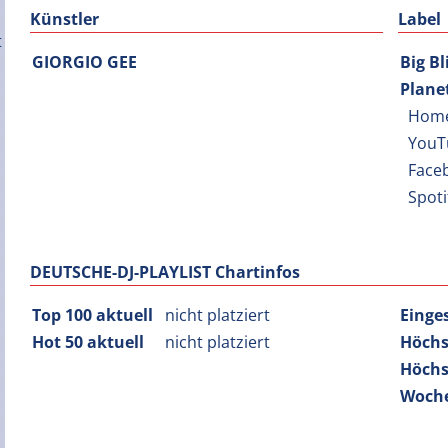
Künstler
Label
GIORGIO GEE
Big B
Plane
Hom
YouT
Face
Spot
DEUTSCHE-DJ-PLAYLIST Chartinfos
Top 100 aktuell
nicht platziert
Einge
Hot 50 aktuell
nicht platziert
Höchs
Höchs
Woche