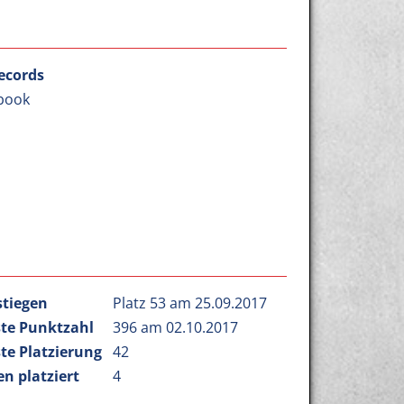
ecords
book
stiegen
Platz 53 am 25.09.2017
te Punktzahl
396 am 02.10.2017
te Platzierung
42
n platziert
4