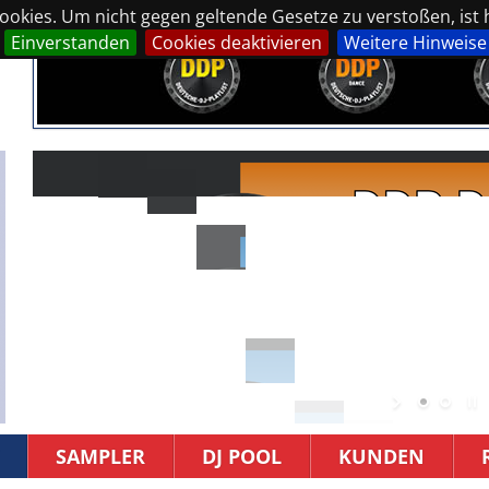
okies. Um nicht gegen geltende Gesetze zu verstoßen, ist hi
Einverstanden
Cookies deaktivieren
Weitere Hinweise
SAMPLER
DJ POOL
KUNDEN