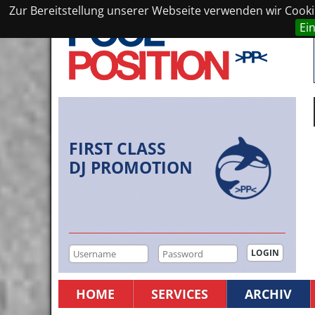
Zur Bereitstellung unserer Webseite verwenden wir Cookie
Ei
FIRST CLASS
DJ PROMOTION
HOME
SERVICES
ARCHIV