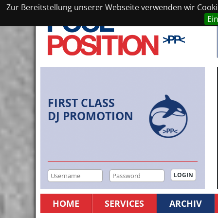
Zur Bereitstellung unserer Webseite verwenden wir Cookie
Ei
FIRST CLASS
DJ PROMOTION
HOME
SERVICES
ARCHIV