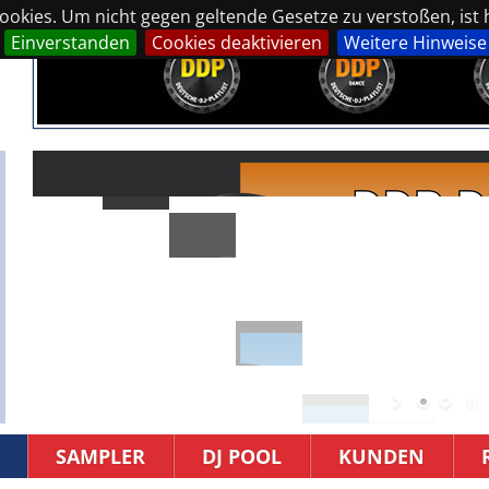
okies. Um nicht gegen geltende Gesetze zu verstoßen, ist hi
Einverstanden
Cookies deaktivieren
Weitere Hinweise
SAMPLER
DJ POOL
KUNDEN