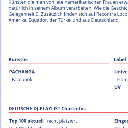
Künsten die man von lateinamerikanischen Frauen erwa
natürlich in seinem Album verarbeiten. Wie die Geschich
Gelegenheit . Zusätzlich finden sich auf Recontra Loco
Amerika, Equador, der Türkei und aus Deutschland.
Künstler
Label
PACHANGA
Unive
Facebook
Hom
UV
DEUTSCHE-DJ-PLAYLIST Chartinfos
Top 100 aktuell
nicht platziert
Einge