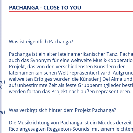
PACHANGA - CLOSE TO YOU
Was ist eigentlich Pachanga?
Pachanga ist ein alter lateinamerikanischer Tanz. Pacha
auch das Synonym für eine weltweite Musik-Kooperation.
Projekt, das von den verschiedensten Künstlern der
lateinamerikanischen Welt repräsentiert wird. Aufgrun
weltweiten Erfolges wurden die Künstler J Del Alma und
auf unbestimmte Zeit als feste Gruppenmitglieder bes
werden fortan das Projekt nach außen repräsentieren.
Was verbirgt sich hinter dem Projekt Pachanga?
Die Musikrichtung von Pachanga ist ein Mix des derzeit
Rico angesagten Reggaeton-Sounds, mit einem leichten