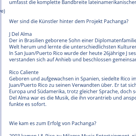
umfasst die komplette Bandbreite lateinamerikanischer
Wer sind die Künstler hinter dem Projekt Pachanga?
J Del Alma
Der in Brasilien geborene Sohn einer Diplomatenfamilie
Welt herum und lernte die unterschiedlichsten Kulture
In San Juan/Puerto Rico wurde der heute 26jährige J ses
verstanden sich auf Anhieb und beschlossen gemeins
Rico Caliente
Geboren und aufgewachsen in Spanien, siedelte Rico im
Juan/Puerto Rico zu seinen Verwandten über. Er tat sich
Europa und Südamerika, trotz gleicher Sprache, doch se
Del Alma war es die Musik, die ihn vorantrieb und anspo
funkte es sofort.
Wie kam es zum Erfolg von Pachanga?