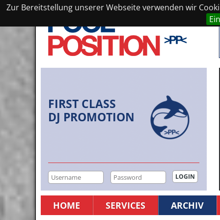
Zur Bereitstellung unserer Webseite verwenden wir Cookie
Ei
FIRST CLASS
DJ PROMOTION
HOME
SERVICES
ARCHIV