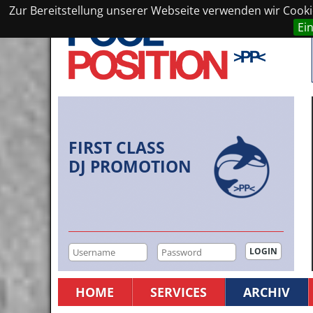
Zur Bereitstellung unserer Webseite verwenden wir Cookie
Ei
FIRST CLASS
DJ PROMOTION
HOME
SERVICES
ARCHIV