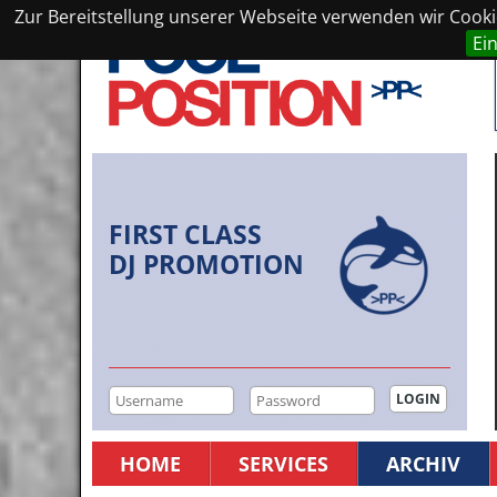
Zur Bereitstellung unserer Webseite verwenden wir Cookie
Ei
FIRST CLASS
DJ PROMOTION
HOME
SERVICES
ARCHIV