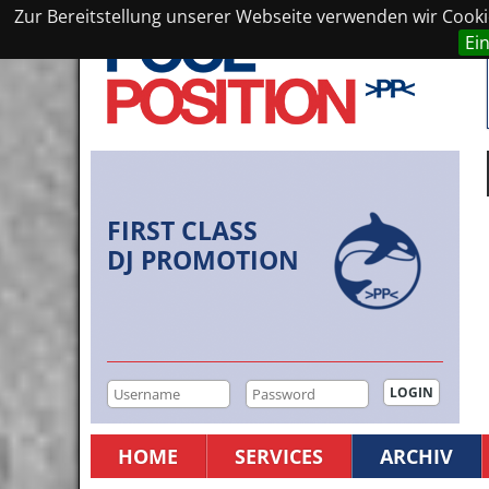
Zur Bereitstellung unserer Webseite verwenden wir Cookie
Ei
FIRST CLASS
DJ PROMOTION
HOME
SERVICES
ARCHIV