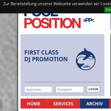
Zur Bereitstellung unserer Webseite verwenden wir Cookie
Ei
FIRST CLASS
DJ PROMOTION
HOME
SERVICES
ARCHIV