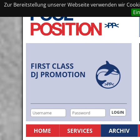
Zur Bereitstellung unserer Webseite verwenden wir Cookie
Ei
FIRST CLASS
DJ PROMOTION
HOME
SERVICES
ARCHIV