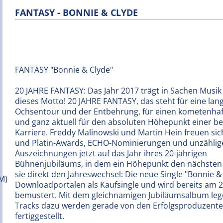
FANTASY - BONNIE & CLYDE
FANTASY "Bonnie & Clyde"
20 JAHRE FANTASY: Das Jahr 2017 trägt in Sachen Musik
dieses Motto! 20 JAHRE FANTASY, das steht für eine lang
Ochsentour und der Entbehrung, für einen kometenhaf
und ganz aktuell für den absoluten Höhepunkt einer 
Karriere. Freddy Malinowski und Martin Hein freuen sic
und Platin-Awards, ECHO-Nominierungen und unzählig
Auszeichnungen jetzt auf das Jahr ihres 20-jährigen
Bühnenjubiläums, in dem ein Höhepunkt den nächsten j
sie direkt den Jahreswechsel: Die neue Single "Bonnie &
Downloadportalen als Kaufsingle und wird bereits am 2
bemustert. Mit dem gleichnamigen Jubiläumsalbum leg
Tracks dazu werden gerade von den Erfolgsproduzente
fertiggestellt.