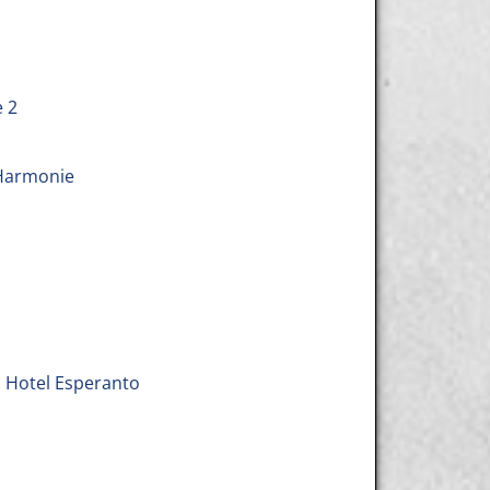
e 2
 Harmonie
a Hotel Esperanto