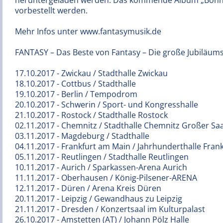
heruntergeladen werden. Das kommende Album „Bonni
vorbestellt werden.
Mehr Infos unter www.fantasymusik.de
FANTASY – Das Beste von Fantasy – Die große Jubiläumst
17.10.2017 - Zwickau / Stadthalle Zwickau
18.10.2017 - Cottbus / Stadthalle
19.10.2017 - Berlin / Tempodrom
20.10.2017 - Schwerin / Sport- und Kongresshalle
21.10.2017 - Rostock / Stadthalle Rostock
02.11.2017 - Chemnitz / Stadthalle Chemnitz Großer Saa
03.11.2017 - Magdeburg / Stadthalle
04.11.2017 - Frankfurt am Main / Jahrhunderthalle Frank
05.11.2017 - Reutlingen / Stadthalle Reutlingen
10.11.2017 - Aurich / Sparkassen-Arena Aurich
11.11.2017 - Oberhausen / König-Pilsener-ARENA
12.11.2017 - Düren / Arena Kreis Düren
20.11.2017 - Leipzig / Gewandhaus zu Leipzig
21.11.2017 - Dresden / Konzertsaal im Kulturpalast
26.10.2017 - Amstetten (AT) / Johann Pölz Halle