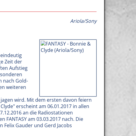
Ariola/Sony
 eindeutig
e Zeit der
ten Aufstieg
besonderen
h nach Gold-
en weiteren
agen wird. Mit dem ersten davon feiern
 Clyde" erscheint am 06.01.2017 in allen
7.12.2016 an die Radiostationen
en FANTASY am 03.03.2017 nach. Die
n Felix Gauder und Gerd Jacobs