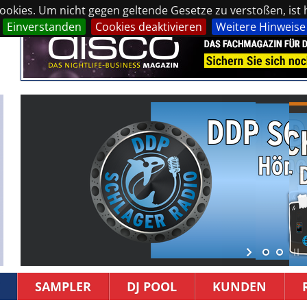
okies. Um nicht gegen geltende Gesetze zu verstoßen, ist hi
Einverstanden
Cookies deaktivieren
Weitere Hinweise
SAMPLER
DJ POOL
KUNDEN