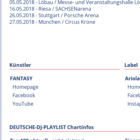
05.05.2018 - Löbau / Messe- und Veranstaltungshalle L
16.05.2018 - Riesa / SACHSENarena
26.05.2018 - Stuttgart / Porsche Arena
27.05.2018 - München / Circus Krone
Künstler
Label
FANTASY
Ariola
Homepage
Hom
Facebook
Face
YouTube
Inst
DEUTSCHE-DJ-PLAYLIST Chartinfos