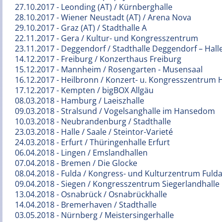
27.10.2017 - Leonding (AT) / Kürnberghalle
28.10.2017 - Wiener Neustadt (AT) / Arena Nova
29.10.2017 - Graz (AT) / Stadthalle A
22.11.2017 - Gera / Kultur- und Kongresszentrum
23.11.2017 - Deggendorf / Stadthalle Deggendorf – Hall
14.12.2017 - Freiburg / Konzerthaus Freiburg
15.12.2017 - Mannheim / Rosengarten - Musensaal
16.12.2017 - Heilbronn / Konzert- u. Kongresszentrum
17.12.2017 - Kempten / bigBOX Allgäu
08.03.2018 - Hamburg / Laeiszhalle
09.03.2018 - Stralsund / Vogelsanghalle im Hansedom
10.03.2018 - Neubrandenburg / Stadthalle
23.03.2018 - Halle / Saale / Steintor-Varieté
24.03.2018 - Erfurt / Thüringenhalle Erfurt
06.04.2018 - Lingen / Emslandhallen
07.04.2018 - Bremen / Die Glocke
08.04.2018 - Fulda / Kongress- und Kulturzentrum Fuld
09.04.2018 - Siegen / Kongresszentrum Siegerlandhalle
13.04.2018 - Osnabrück / Osnabrückhalle
14.04.2018 - Bremerhaven / Stadthalle
03.05.2018 - Nürnberg / Meistersingerhalle