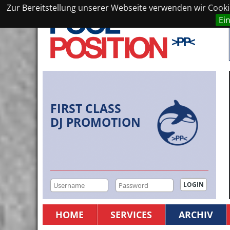
Zur Bereitstellung unserer Webseite verwenden wir Cookie
Ei
FIRST CLASS
DJ PROMOTION
HOME
SERVICES
ARCHIV