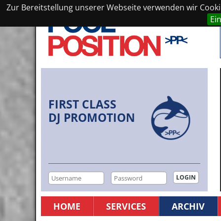
Zur Bereitstellung unserer Webseite verwenden wir Cookie
Ei
FIRST CLASS
DJ PROMOTION
HOME
SERVICES
ARCHIV