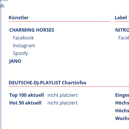
Künstler
Label
CHARMING HORSES
NITR
Facebook
Face
Instagram
Spotify
JANO
DEUTSCHE-DJ-PLAYLIST Chartinfos
Top 100 aktuell
nicht platziert
Einge
Hot 50 aktuell
nicht platziert
Höchs
Höchs
Woche