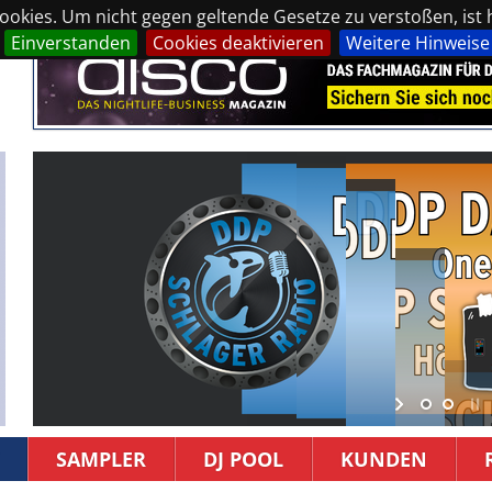
okies. Um nicht gegen geltende Gesetze zu verstoßen, ist hi
Einverstanden
Cookies deaktivieren
Weitere Hinweise
SAMPLER
DJ POOL
KUNDEN