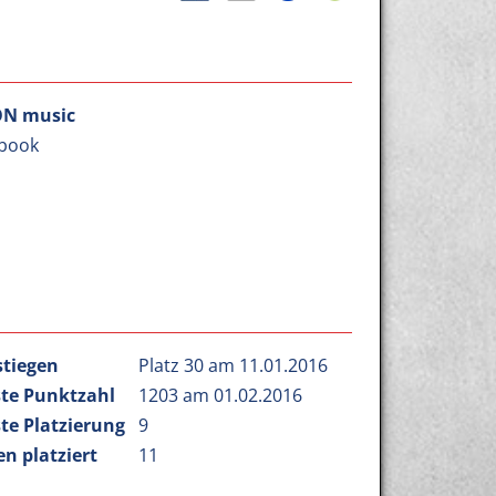
ON music
book
stiegen
Platz 30 am 11.01.2016
te Punktzahl
1203 am 01.02.2016
te Platzierung
9
n platziert
11