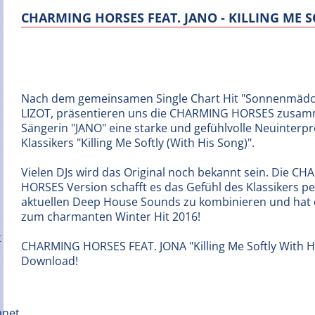
CHARMING HORSES FEAT. JANO - KILLING ME 
Nach dem gemeinsamen Single Chart Hit "Sonnenmädc
LIZOT, präsentieren uns die CHARMING HORSES zusam
Sängerin "JANO" eine starke und gefühlvolle Neuinterpr
Klassikers "Killing Me Softly (With His Song)".
Vielen DJs wird das Original noch bekannt sein. Die C
HORSES Version schafft es das Gefühl des Klassikers pe
aktuellen Deep House Sounds zu kombinieren und hat 
zum charmanten Winter Hit 2016!
CHARMING HORSES FEAT. JONA "Killing Me Softly With Hi
Download!