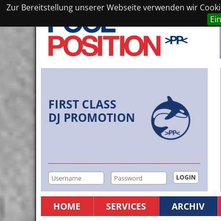
Zur Bereitstellung unserer Webseite verwenden wir Cookie
Ei
FIRST CLASS
DJ PROMOTION
HOME
SERVICES
ARCHIV