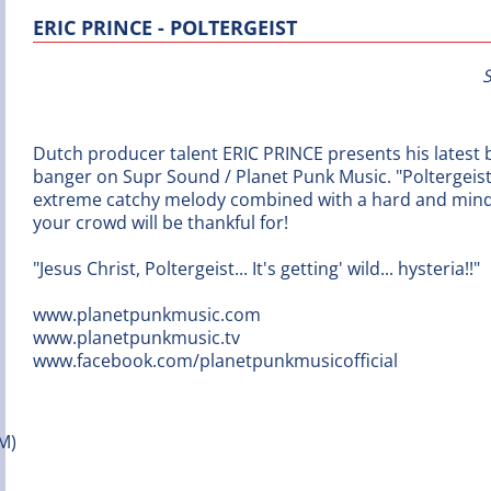
ERIC PRINCE - POLTERGEIST
Dutch producer talent ERIC PRINCE presents his latest
banger on Supr Sound / Planet Punk Music. "Poltergeist
extreme catchy melody combined with a hard and min
your crowd will be thankful for!
"Jesus Christ, Poltergeist... It's getting' wild... hysteria!!"
www.planetpunkmusic.com
www.planetpunkmusic.tv
www.facebook.com/planetpunkmusicofficial