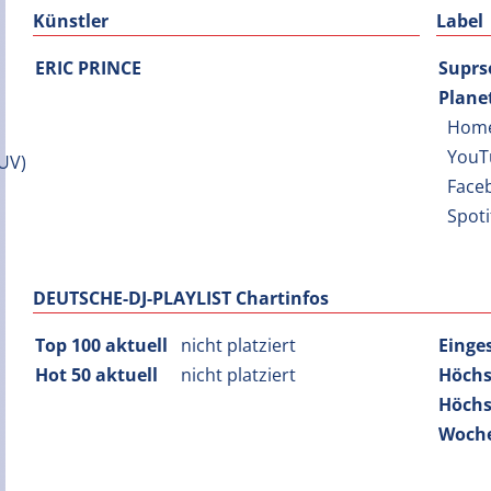
Künstler
Label
ERIC PRINCE
Supr
Plane
Hom
YouT
Face
Spot
DEUTSCHE-DJ-PLAYLIST Chartinfos
Top 100 aktuell
nicht platziert
Einge
Hot 50 aktuell
nicht platziert
Höchs
Höchs
Woche