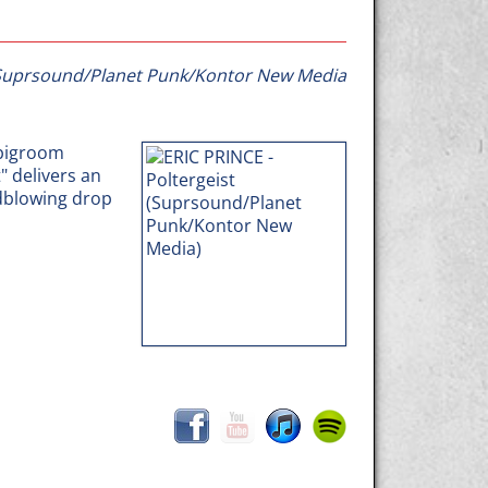
Suprsound/Planet Punk/Kontor New Media
 bigroom
" delivers an
dblowing drop