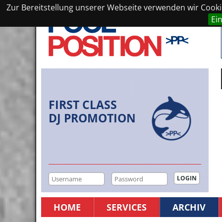
Zur Bereitstellung unserer Webseite verwenden wir Cookie
Ei
FIRST CLASS
DJ PROMOTION
HOME
SERVICES
ARCHIV