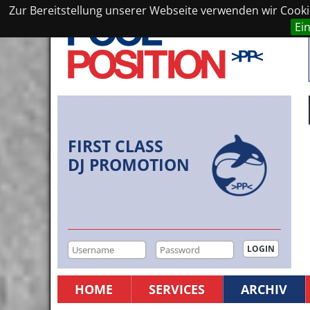
Zur Bereitstellung unserer Webseite verwenden wir Cookie
Ei
FIRST CLASS
DJ PROMOTION
HOME
SERVICES
ARCHIV