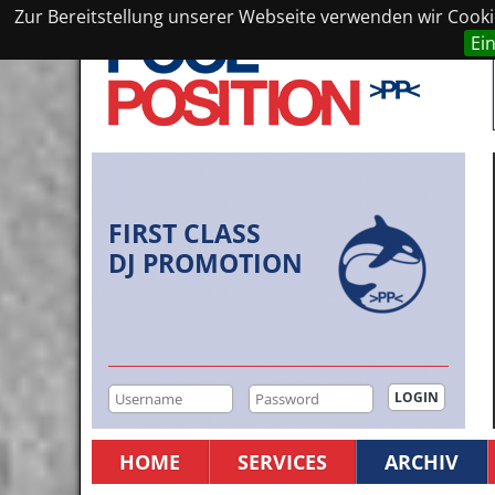
Zur Bereitstellung unserer Webseite verwenden wir Cookie
Ei
FIRST CLASS
DJ PROMOTION
HOME
SERVICES
ARCHIV