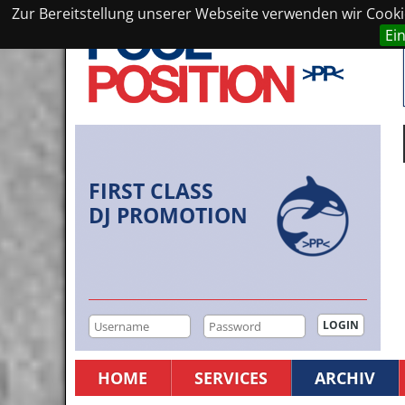
Zur Bereitstellung unserer Webseite verwenden wir Cookie
Ei
FIRST CLASS
DJ PROMOTION
HOME
SERVICES
ARCHIV