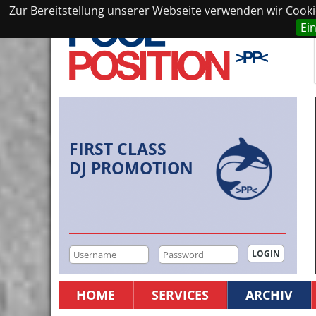
Zur Bereitstellung unserer Webseite verwenden wir Cookie
Ei
FIRST CLASS
DJ PROMOTION
HOME
SERVICES
ARCHIV