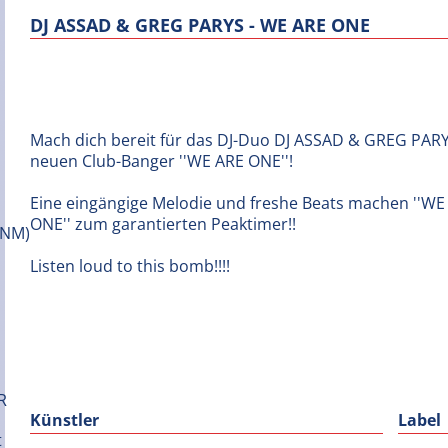
DJ ASSAD & GREG PARYS - WE ARE ONE
Mach dich bereit für das DJ-Duo DJ ASSAD & GREG PARY
neuen Club-Banger ''WE ARE ONE''!
Eine eingängige Melodie und freshe Beats machen ''WE
ONE'' zum garantierten Peaktimer!!
Listen loud to this bomb!!!!
Künstler
Label