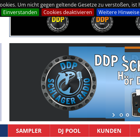
okies. Um nicht gegen geltende Gesetze zu verstoßen, ist hi
Einverstanden
Cookies deaktivieren
Weitere Hinweise
SAMPLER
DJ POOL
KUNDEN