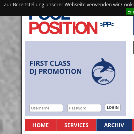
Zur Bereitstellung unserer Webseite verwenden wir Cookie
Ei
FIRST CLASS
DJ PROMOTION
HOME
SERVICES
ARCHIV