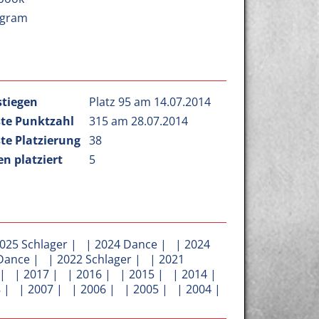
agram
stiegen
Platz 95 am 14.07.2014
te Punktzahl
315 am 28.07.2014
te Platzierung
38
n platziert
5
025 Schlager
| |
2024 Dance
| |
2024
Dance
| |
2022 Schlager
| |
2021
| |
2017
| |
2016
| |
2015
| |
2014
|
8
| |
2007
| |
2006
| |
2005
| |
2004
|