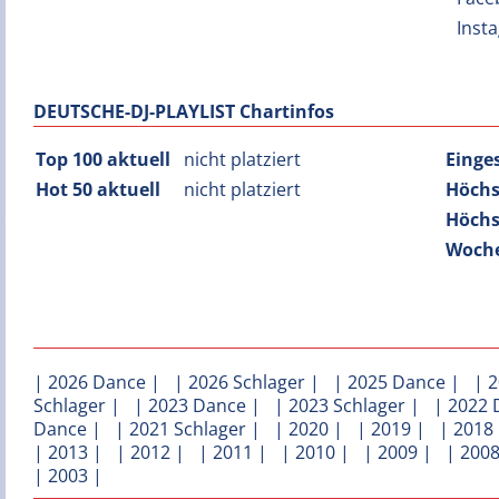
Inst
DEUTSCHE-DJ-PLAYLIST Chartinfos
Top 100 aktuell
nicht platziert
Einge
Hot 50 aktuell
nicht platziert
Höchs
Höchs
Woche
|
2026 Dance
| |
2026 Schlager
| |
2025 Dance
| |
2
Schlager
| |
2023 Dance
| |
2023 Schlager
| |
2022 
Dance
| |
2021 Schlager
| |
2020
| |
2019
| |
2018
|
2013
| |
2012
| |
2011
| |
2010
| |
2009
| |
200
|
2003
|