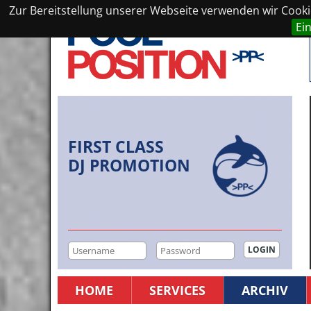
Zur Bereitstellung unserer Webseite verwenden wir Cookie
Ei
FIRST CLASS
DJ PROMOTION
HOME
SERVICES
ARCHIV