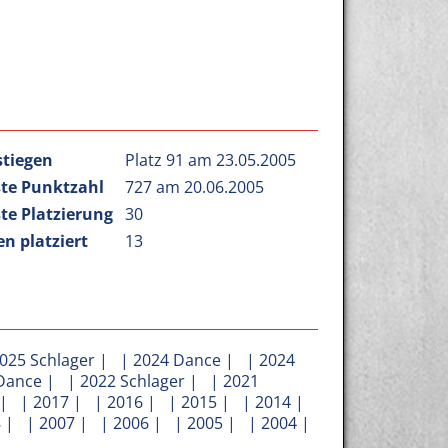
m
stiegen
Platz 91 am 23.05.2005
te Punktzahl
727 am 20.06.2005
te Platzierung
30
n platziert
13
025 Schlager
| |
2024 Dance
| |
2024
Dance
| |
2022 Schlager
| |
2021
| |
2017
| |
2016
| |
2015
| |
2014
|
8
| |
2007
| |
2006
| |
2005
| |
2004
|