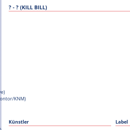
? - ? (KILL BILL)
Künstler
Label