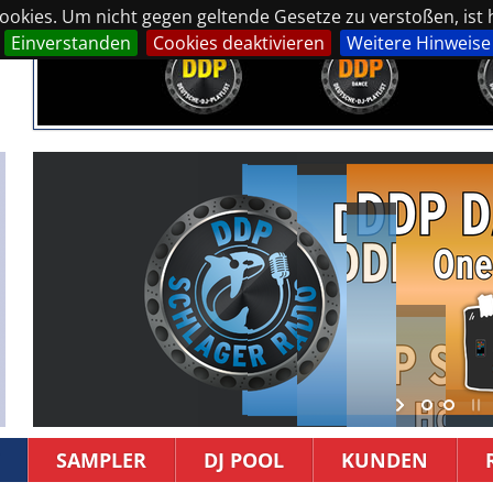
okies. Um nicht gegen geltende Gesetze zu verstoßen, ist hi
Einverstanden
Cookies deaktivieren
Weitere Hinweise
SAMPLER
DJ POOL
KUNDEN