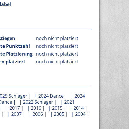
label
stiegen
noch nicht platziert
te Punktzahl
noch nicht platziert
te Platzierung
noch nicht platziert
n platziert
noch nicht platziert
025 Schlager
| |
2024 Dance
| |
2024
Dance
| |
2022 Schlager
| |
2021
| |
2017
| |
2016
| |
2015
| |
2014
|
8
| |
2007
| |
2006
| |
2005
| |
2004
|