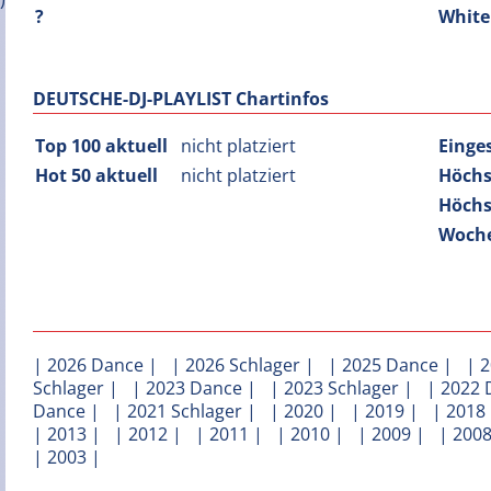
?
White
DEUTSCHE-DJ-PLAYLIST Chartinfos
Top 100 aktuell
nicht platziert
Einge
Hot 50 aktuell
nicht platziert
Höchs
Höchs
Woche
|
2026 Dance
| |
2026 Schlager
| |
2025 Dance
| |
2
Schlager
| |
2023 Dance
| |
2023 Schlager
| |
2022 
Dance
| |
2021 Schlager
| |
2020
| |
2019
| |
2018
|
2013
| |
2012
| |
2011
| |
2010
| |
2009
| |
200
|
2003
|