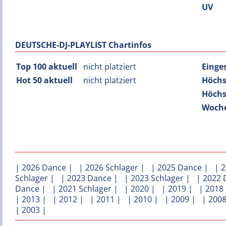
UV
DEUTSCHE-DJ-PLAYLIST Chartinfos
Top 100 aktuell
nicht platziert
Einge
Hot 50 aktuell
nicht platziert
Höchs
Höchs
Woche
|
2026 Dance
| |
2026 Schlager
| |
2025 Dance
| |
2
Schlager
| |
2023 Dance
| |
2023 Schlager
| |
2022 
Dance
| |
2021 Schlager
| |
2020
| |
2019
| |
2018
|
2013
| |
2012
| |
2011
| |
2010
| |
2009
| |
200
|
2003
|