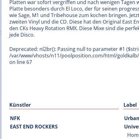
Platten war sofort vergriffen und nach wenigen Tagen wu
Platte besonders durch El Loco, der für seinen progressi
wie Sage, M1 und Tribehouse zum kochen bringen. Jetzt
zweiten Vinyl und die CD. Diese hat den Original East
den CKs Heavy Rotation RMX. Diese Mixe sind die per
jede Disco.
Deprecated: nl2br(): Passing null to parameter #1 ($stri
/var/www/vhosts/n11/poolposition.com/html/goldkal
on line 67
Künstler
Label
NFK
Urba
EAST END ROCKERS
Unive
Hom