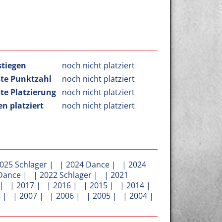
stiegen
noch nicht platziert
te Punktzahl
noch nicht platziert
te Platzierung
noch nicht platziert
n platziert
noch nicht platziert
025 Schlager
| |
2024 Dance
| |
2024
Dance
| |
2022 Schlager
| |
2021
| |
2017
| |
2016
| |
2015
| |
2014
|
8
| |
2007
| |
2006
| |
2005
| |
2004
|