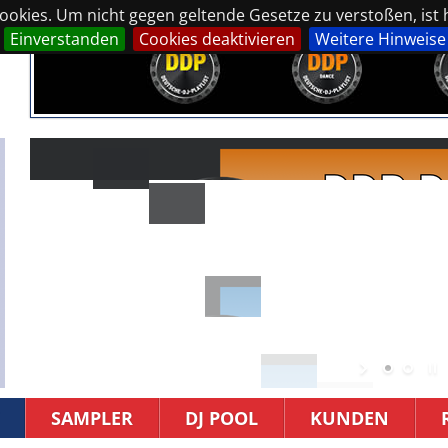
okies. Um nicht gegen geltende Gesetze zu verstoßen, ist hi
Einverstanden
Cookies deaktivieren
Weitere Hinweise
SAMPLER
DJ POOL
KUNDEN