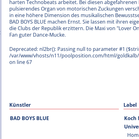
harten Technobeats arbeitet. Bei diesen abgefahrenen
pulsierendes Organ von motorischen Zuckungen versc
in eine höhere Dimension des musikalischen Bewusstse
BAD BOYS BLUE machen Ernst. Sie lassen mit ihren eig
die Clubs der Republik erzittern. Die Maxi von "Lover On
Fan guter Dance-Mucke.
Deprecated: nl2br(): Passing null to parameter #1 ($stri
/var/www/vhosts/n11/poolposition.com/html/goldkal
on line 67
Künstler
Label
BAD BOYS BLUE
Koch 
Unive
Hom