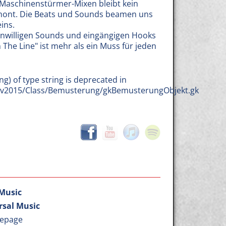
 Maschinenstürmer-Mixen bleibt kein
hont. Die Beats und Sounds beamen uns
ins.
enwilligen Sounds und eingängigen Hooks
 The Line" ist mehr als ein Muss für jeden
ng) of type string is deprecated in
b/v2015/Class/Bemusterung/gkBemusterungObjekt.gk
Music
rsal Music
epage