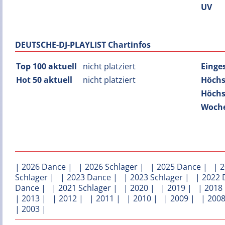
UV
DEUTSCHE-DJ-PLAYLIST Chartinfos
Top 100 aktuell
nicht platziert
Einge
Hot 50 aktuell
nicht platziert
Höchs
Höchs
Woche
|
2026 Dance
| |
2026 Schlager
| |
2025 Dance
| |
2
Schlager
| |
2023 Dance
| |
2023 Schlager
| |
2022 
Dance
| |
2021 Schlager
| |
2020
| |
2019
| |
2018
|
2013
| |
2012
| |
2011
| |
2010
| |
2009
| |
200
|
2003
|