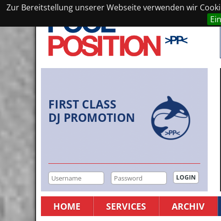
Zur Bereitstellung unserer Webseite verwenden wir Cookie
Ei
FIRST CLASS
DJ PROMOTION
HOME
SERVICES
ARCHIV