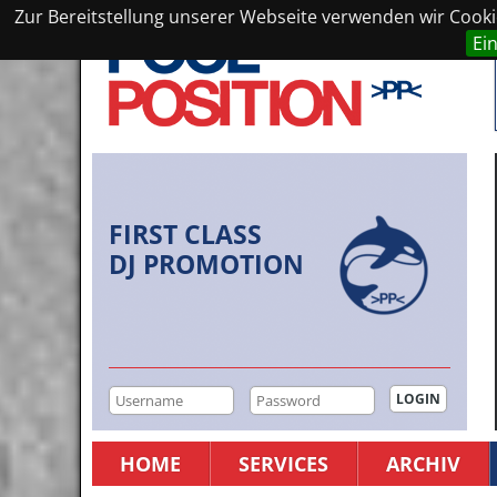
Zur Bereitstellung unserer Webseite verwenden wir Cookie
Ei
FIRST CLASS
DJ PROMOTION
HOME
SERVICES
ARCHIV