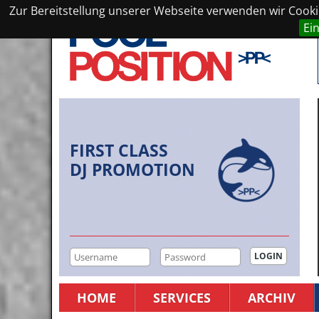
Zur Bereitstellung unserer Webseite verwenden wir Cookie
Ei
FIRST CLASS
DJ PROMOTION
HOME
SERVICES
ARCHIV