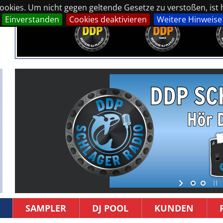
okies. Um nicht gegen geltende Gesetze zu verstoßen, ist hi
Einverstanden
Cookies deaktivieren
Weitere Hinweise
SAMPLER
DJ POOL
KUNDEN